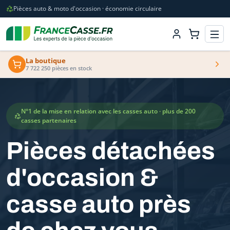
Pièces auto & moto d'occasion · économie circulaire
La boutique
7 722 250 pièces en stock
N°1 de la mise en relation avec les casses auto · plus de 200
casses partenaires
Pièces détachées
d'occasion &
casse auto près