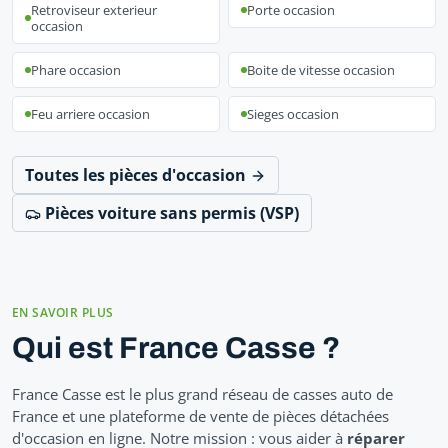
Retroviseur exterieur
Porte occasion
occasion
Phare occasion
Boite de vitesse occasion
Feu arriere occasion
Sieges occasion
Toutes les pièces d'occasion
Pièces voiture sans permis (VSP)
EN SAVOIR PLUS
Qui est France Casse ?
France Casse est le plus grand réseau de casses auto de
France et une plateforme de vente de pièces détachées
d'occasion en ligne. Notre mission : vous aider à
réparer