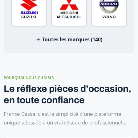
SUZUKI
MITSUBISHI
VOLVO
Toutes les marques (140)
POURQUOI NOUS CHOISIR
Le réflexe pièces d'occasion,
en toute confiance
France Casse, c'est la simplicité d'une plateforme
unique adossée à un vrai réseau de professionnels.