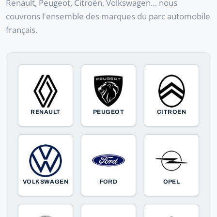
Renault, Peugeot, Citroën, Volkswagen… nous
couvrons l'ensemble des marques du parc automobile
français.
RENAULT
PEUGEOT
CITROEN
VOLKSWAGEN
FORD
OPEL