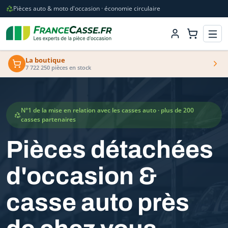
Pièces auto & moto d'occasion · économie circulaire
La boutique
7 722 250 pièces en stock
N°1 de la mise en relation avec les casses auto · plus de 200
casses partenaires
Pièces détachées
d'occasion &
casse auto près