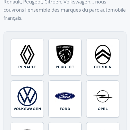
Renault, Peugeot, Citroën, Volkswagen… nous
couvrons l'ensemble des marques du parc automobile
français.
RENAULT
PEUGEOT
CITROEN
VOLKSWAGEN
FORD
OPEL