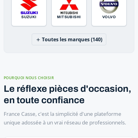
SUZUKI
MITSUBISHI
VOLVO
Toutes les marques (140)
POURQUOI NOUS CHOISIR
Le réflexe pièces d'occasion,
en toute confiance
France Casse, c'est la simplicité d'une plateforme
unique adossée à un vrai réseau de professionnels.