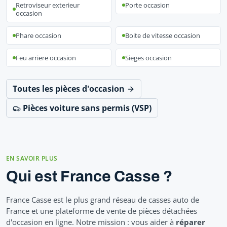
Retroviseur exterieur
Porte occasion
occasion
Phare occasion
Boite de vitesse occasion
Feu arriere occasion
Sieges occasion
Toutes les pièces d'occasion
Pièces voiture sans permis (VSP)
EN SAVOIR PLUS
Qui est France Casse ?
France Casse est le plus grand réseau de casses auto de
France et une plateforme de vente de pièces détachées
d'occasion en ligne. Notre mission : vous aider à
réparer