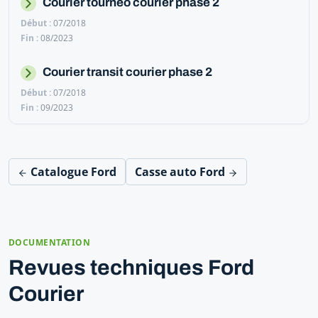
Courier tourneo courier phase 2
07/2018
08/2023
Courier transit courier phase 2
07/2018
09/2023
Catalogue Ford
Casse auto Ford
DOCUMENTATION
Revues techniques Ford
Courier