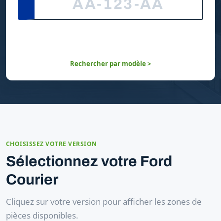
Rechercher par modèle >
CHOISISSEZ VOTRE VERSION
Sélectionnez votre Ford
Courier
Cliquez sur votre version pour afficher les zones de
pièces disponibles.