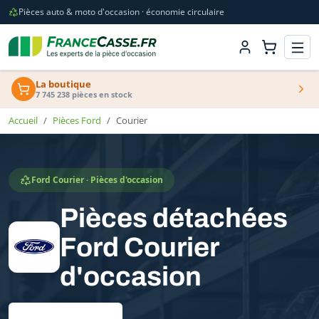
Pièces auto & moto d'occasion · économie circulaire
La boutique
7 745 238 pièces en stock
Accueil
Pièces Ford
Courier
Ford Courier · Pièces d'occasion
Pièces détachées
Ford Courier
d'occasion