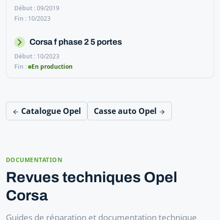
09/2019
10/2023
Corsa f phase 2 5 portes
10/2023
En production
Catalogue Opel
Casse auto Opel
DOCUMENTATION
Revues techniques Opel
Corsa
Guides de réparation et documentation technique