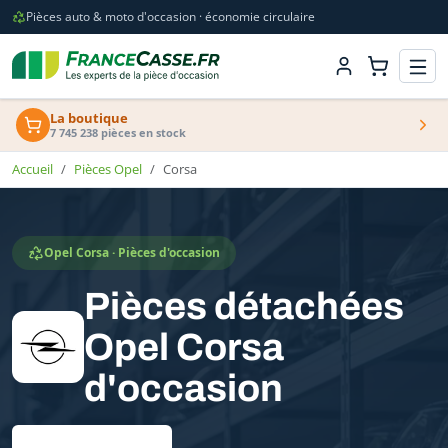
Pièces auto & moto d'occasion · économie circulaire
La boutique
7 745 238 pièces en stock
Accueil
Pièces Opel
Corsa
Opel Corsa · Pièces d'occasion
Pièces détachées
Opel Corsa
d'occasion