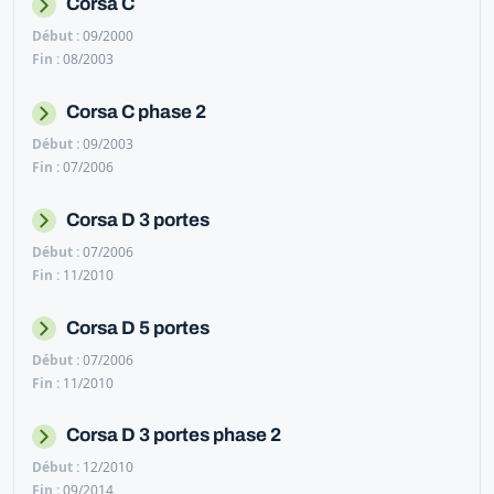
Corsa C
09/2000
08/2003
Corsa C phase 2
09/2003
07/2006
Corsa D 3 portes
07/2006
11/2010
Corsa D 5 portes
07/2006
11/2010
Corsa D 3 portes phase 2
12/2010
09/2014