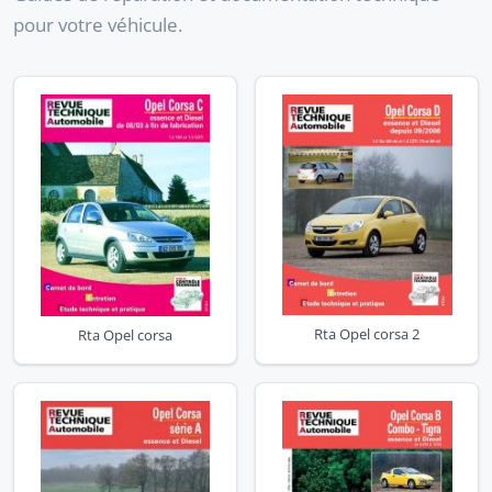
pour votre véhicule.
Rta Opel corsa 2
Rta Opel corsa