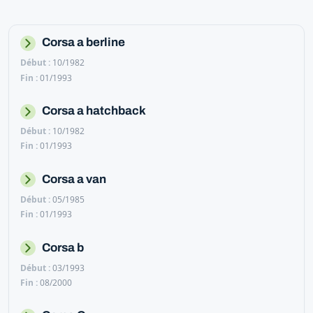
Corsa a berline
10/1982
01/1993
Corsa a hatchback
10/1982
01/1993
Corsa a van
05/1985
01/1993
Corsa b
03/1993
08/2000