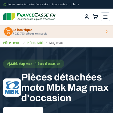
Pièces auto & moto d'occasion · économie circulaire
La boutique
7 722 793 pièces en stock
Pièces moto
Pièces Mbk
Mag max
Mbk Mag max · Pièces d'occasion
Pièces détachées
moto Mbk Mag max
d'occasion