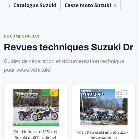
Catalogue Suzuki
Casse moto Suzuki
DOCUMENTATION
Revues techniques Suzuki Dr
Guides de réparation et documentation technique
pour votre véhicule.
Rmt Honda cm 125t c et
Rmt Kawasaki er 5 et Suzuki
Suzuki dr 600s r djebel
dr650se/xf650