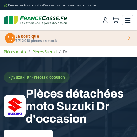
Pièces auto & moto d'occasion · économie circulaire
La boutique
7 712 018 pièces en stock
Pièces moto
Pièces Suzuki
Dr
Suzuki Dr · Pièces d'occasion
Pièces détachées
moto Suzuki Dr
d'occasion