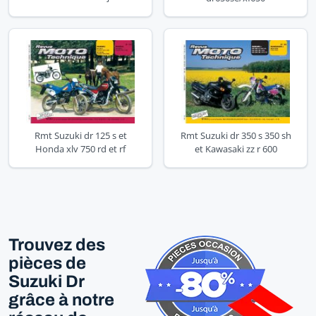
Rmt Suzuki dr 125 s et
Rmt Suzuki dr 350 s 350 sh
Honda xlv 750 rd et rf
et Kawasaki zz r 600
Trouvez des
pièces de
Suzuki Dr
grâce à notre