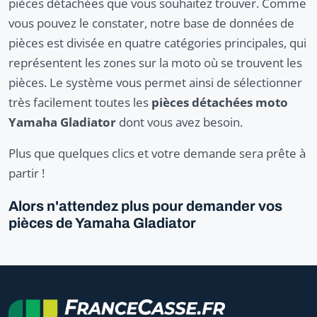
pièces détachées que vous souhaitez trouver. Comme
vous pouvez le constater, notre base de données de
pièces est divisée en quatre catégories principales, qui
représentent les zones sur la moto où se trouvent les
pièces. Le système vous permet ainsi de sélectionner
très facilement toutes les
pièces détachées moto
Yamaha Gladiator
dont vous avez besoin.
Plus que quelques clics et votre demande sera prête à
partir !
Alors n'attendez plus pour demander vos
pièces de Yamaha Gladiator