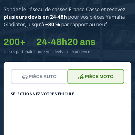
Sondez le réseau de casses France Casse et recevez
plusieurs devis en 24-48h
pour vos pièces Yamaha
Gladiator, jusqu'à
−80 %
par rapport au neuf.
200+
24-48h
20 ans
casses partenaires
pour vos devis
d'expérience
PIÈCE AUTO
PIÈCE MOTO
SÉLECTIONNEZ VOTRE VÉHICULE