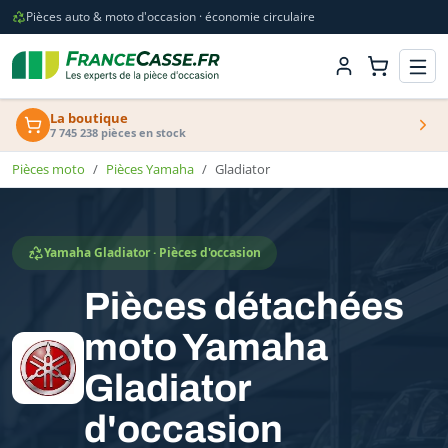
Pièces auto & moto d'occasion · économie circulaire
La boutique
7 745 238 pièces en stock
Pièces moto
Pièces Yamaha
Gladiator
Yamaha Gladiator · Pièces d'occasion
Pièces détachées
moto Yamaha
Gladiator
d'occasion