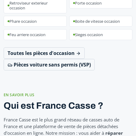
Retroviseur exterieur
Porte occasion
occasion
Phare occasion
Boite de vitesse occasion
Feu arriere occasion
Sieges occasion
Toutes les pièces d'occasion
Pièces voiture sans permis (VSP)
EN SAVOIR PLUS
Qui est France Casse ?
France Casse est le plus grand réseau de casses auto de
France et une plateforme de vente de pièces détachées
d'occasion en ligne. Notre mission : vous aider à
réparer