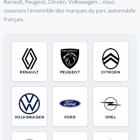
Renault, Peugeot, Citroën, Volkswagen… nous
couvrons l'ensemble des marques du parc automobile
français.
RENAULT
PEUGEOT
CITROEN
VOLKSWAGEN
FORD
OPEL