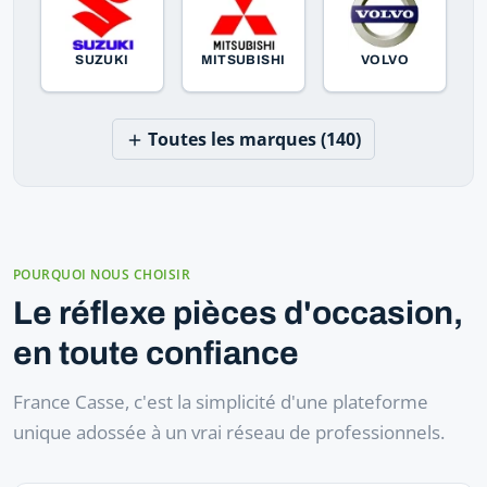
SUZUKI
MITSUBISHI
VOLVO
Toutes les marques (140)
POURQUOI NOUS CHOISIR
Le réflexe pièces d'occasion,
en toute confiance
France Casse, c'est la simplicité d'une plateforme
unique adossée à un vrai réseau de professionnels.