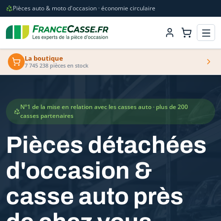
Pièces auto & moto d'occasion · économie circulaire
La boutique
7 745 238 pièces en stock
N°1 de la mise en relation avec les casses auto · plus de 200
casses partenaires
Pièces détachées
d'occasion &
casse auto près