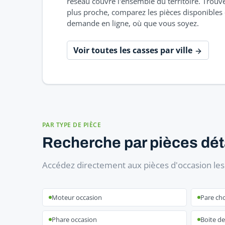
réseau couvre l'ensemble du territoire. Trouve
plus proche, comparez les pièces disponibles e
demande en ligne, où que vous soyez.
Voir toutes les casses par ville
PAR TYPE DE PIÈCE
Recherche par pièces dé
Accédez directement aux pièces d'occasion le
Moteur occasion
Pare ch
Phare occasion
Boite de