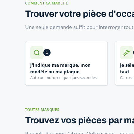
COMMENT ÇA MARCHE
Trouver votre pièce d'occ
Une seule demande suffit pour interroger tout l
1
J'indique ma marque, mon
Je sél
modèle ou ma plaque
faut
Auto ou moto, en quelques secondes
Carross
TOUTES MARQUES
Trouvez vos pièces par m
Renault, Peugeot, Citroën, Volkswagen… nous 