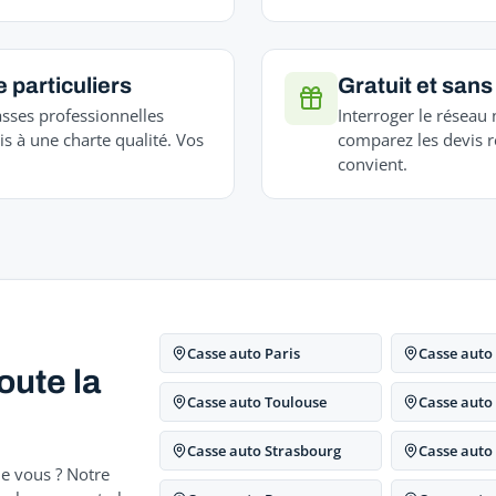
 particuliers
Gratuit et san
asses professionnelles
Interroger le réseau 
s à une charte qualité. Vos
comparez les devis r
convient.
Casse auto Paris
Casse auto
oute la
Casse auto Toulouse
Casse auto
Casse auto Strasbourg
Casse auto
e vous ? Notre