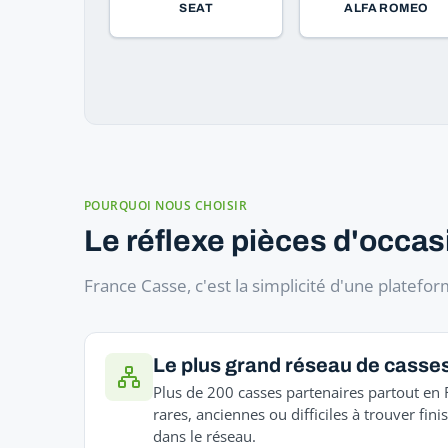
SEAT
ALFA ROMEO
POURQUOI NOUS CHOISIR
Le réflexe pièces d'occas
France Casse, c'est la simplicité d'une platef
Le plus grand réseau de casse
Plus de 200 casses partenaires partout en 
rares, anciennes ou difficiles à trouver fini
dans le réseau.