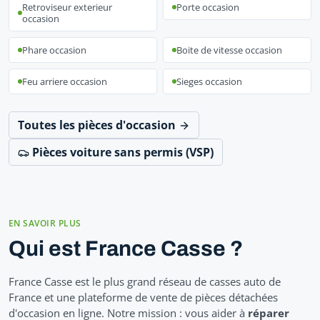
Retroviseur exterieur
Porte occasion
occasion
Phare occasion
Boite de vitesse occasion
Feu arriere occasion
Sieges occasion
Toutes les pièces d'occasion
Pièces voiture sans permis (VSP)
EN SAVOIR PLUS
Qui est France Casse ?
France Casse est le plus grand réseau de casses auto de
France et une plateforme de vente de pièces détachées
d'occasion en ligne. Notre mission : vous aider à
réparer