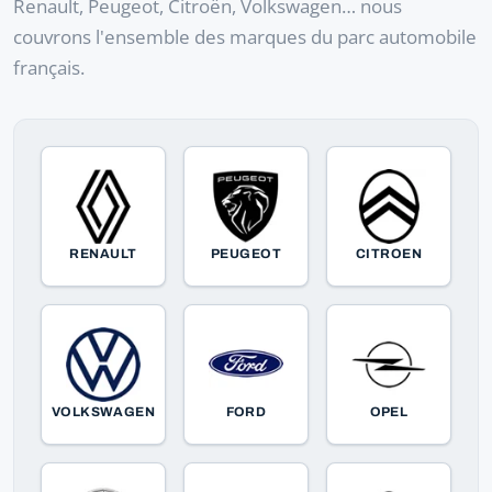
Renault, Peugeot, Citroën, Volkswagen… nous
couvrons l'ensemble des marques du parc automobile
français.
RENAULT
PEUGEOT
CITROEN
VOLKSWAGEN
FORD
OPEL