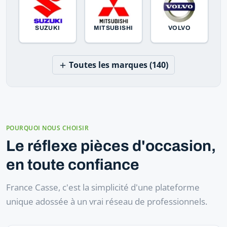
SUZUKI
MITSUBISHI
VOLVO
Toutes les marques (140)
POURQUOI NOUS CHOISIR
Le réflexe pièces d'occasion,
en toute confiance
France Casse, c'est la simplicité d'une plateforme
unique adossée à un vrai réseau de professionnels.