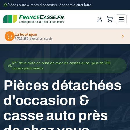
Pièces auto & moto d'occasion · économie circulaire
La boutique
7 722 250 pièces en stock
N°1 de la mise en relation avec les casses auto · plus de 200
casses partenaires
Pièces détachées
d'occasion &
casse auto près