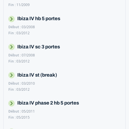
11/2009
Ibiza IV hb 5 portes
03/2008
03/2012
Ibiza IV sc 3 portes
07/2008
03/2012
Ibiza IV st (break)
03/2010
03/2012
Ibiza IV phase 2 hb 5 portes
05/2011
05/2015