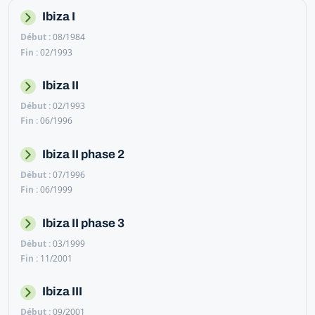
Ibiza I
08/1984
02/1993
Ibiza II
02/1993
06/1996
Ibiza II phase 2
07/1996
06/1999
Ibiza II phase 3
03/1999
11/2001
Ibiza III
09/2001