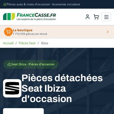
Pièces auto & moto d'occasion · économie circulaire
La boutique
7 712 018 pièces en stock
Accueil
Pièces Seat
Ibiza
Seat Ibiza · Pièces d'occasion
Pièces détachées
Seat Ibiza
d'occasion