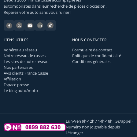
Depuis 2006, France Casse accompagne les
automobilistes dans leur recherche de pièces d'occasion.
Réparez votre auto sans vous ruiner !
LIENS UTILES
NOUS CONTACTER
Adhérer au réseau
Formulaire de contact
Notre réseau de casses
Politique de confidentialité
Les sites de notre réseau
Conditions générales
Nos partenaires
Avis clients France Casse
Affiliation
Espace presse
Le blog auto/moto
Lun-Ven 9h-12h / 14h-18h · 3€/appel ·
Numéro non joignable depuis
l'étranger