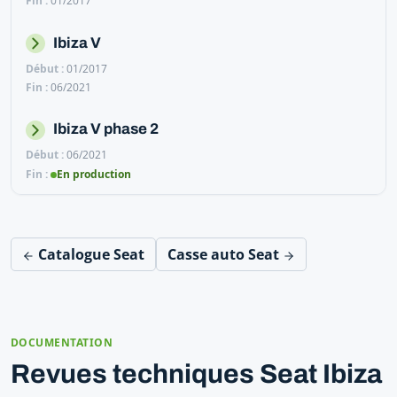
01/2017
Ibiza V
01/2017
06/2021
Ibiza V phase 2
06/2021
En production
Catalogue Seat
Casse auto Seat
DOCUMENTATION
Revues techniques Seat Ibiza