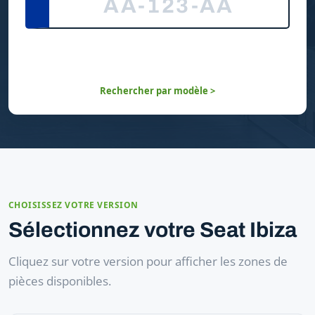
Rechercher par modèle >
CHOISISSEZ VOTRE VERSION
Sélectionnez votre Seat Ibiza
Cliquez sur votre version pour afficher les zones de
pièces disponibles.