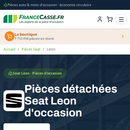
Pièces auto & moto d'occasion · économie circulaire
La boutique
7 712 018 pièces en stock
Accueil
Pièces Seat
Leon
Seat Leon · Pièces d'occasion
Pièces détachées
Seat Leon
d'occasion