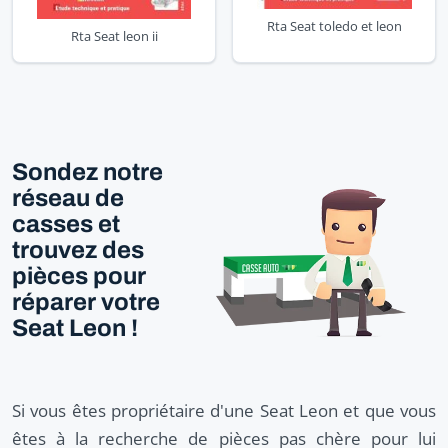
Rta Seat toledo et leon
Rta Seat leon ii
Sondez notre
réseau de
casses et
trouvez des
pièces pour
réparer votre
Seat Leon !
Si vous êtes propriétaire d'une Seat Leon et que vous
êtes à la recherche de pièces pas chère pour lui