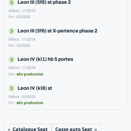
Leon III (5f8) st phase 2
11/2016
03/2020
Leon III (5f8) st X-perience phase 2
11/2016
03/2020
Leon IV (kl1) hb 5 portes
11/2019
En production
Leon IV (kl8) st
03/2020
En production
Catalogue Seat
Casse auto Seat