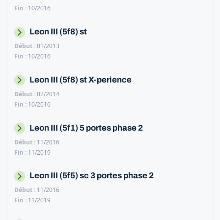
10/2016
Leon III (5f8) st
01/2013
10/2016
Leon III (5f8) st X-perience
02/2014
10/2016
Leon III (5f1) 5 portes phase 2
11/2016
11/2019
Leon III (5f5) sc 3 portes phase 2
11/2016
11/2019