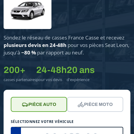
Sondez le réseau de casses France Casse et recevez
plusieurs devis en 24-48h
pour vos pièces Seat Leon,
jusqu'à
−80 %
par rapport au neuf.
200+
24-48h
20 ans
casses partenaires
pour vos devis
d'expérience
PIÈCE AUTO
PIÈCE MOTO
SÉLECTIONNEZ VOTRE VÉHICULE