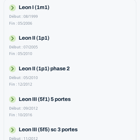
Leon I (1m1)
08/1999
05/2006
Leon II (1p1)
07/2005
05/2010
Leon II (1p1) phase 2
05/2010
12/2012
Leon III (5f1) 5 portes
09/2012
10/2016
Leon III (5f5) sc 3 portes
11/2012